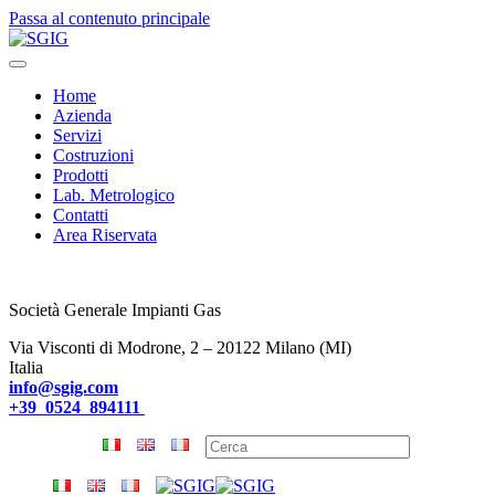
Passa al contenuto principale
Home
Azienda
Servizi
Costruzioni
Prodotti
Lab. Metrologico
Contatti
Area Riservata
Società Generale Impianti Gas
Via Visconti di Modrone, 2 – 20122 Milano (MI)
Italia
info@sgig.com
+39 0524 894111