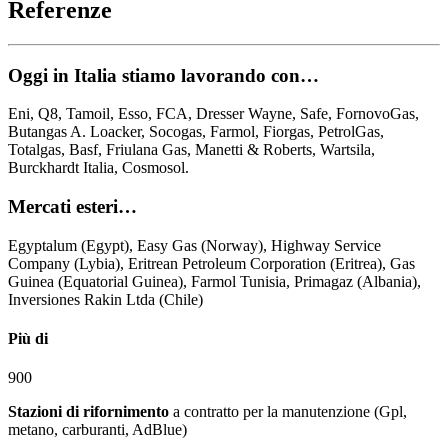
Referenze
Oggi in Italia stiamo lavorando con…
Eni, Q8, Tamoil, Esso, FCA, Dresser Wayne, Safe, FornovoGas,
Butangas A. Loacker, Socogas, Farmol, Fiorgas, PetrolGas,
Totalgas, Basf, Friulana Gas, Manetti & Roberts, Wartsila,
Burckhardt Italia, Cosmosol.
Mercati esteri…
Egyptalum (Egypt), Easy Gas (Norway), Highway Service
Company (Lybia), Eritrean Petroleum Corporation (Eritrea), Gas
Guinea (Equatorial Guinea), Farmol Tunisia, Primagaz (Albania),
Inversiones Rakin Ltda (Chile)
Più di
900
Stazioni di rifornimento
a contratto per la manutenzione (Gpl,
metano, carburanti, AdBlue)