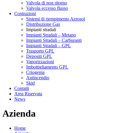
Valvola di non ritorno
Valvola eccesso flusso
Costruzioni
Sistemi di riempimento Aerosol
Distribuzione Gas
Impianti stradali
Impianti Stradali – Metano
Impianti Stradali – Carburanti
Impianti Stradali – GPL
Trasporto GPL
Depositi GPL
Vaporizzazioni
Imbottigliamento GPL
Criogenia
Antincendio
Skid
Contatti
Area Riservata
News
Azienda
Home