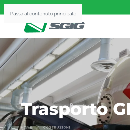
Passa al contenuto principale
Trasporto G
HOME
COSTRUZIONI