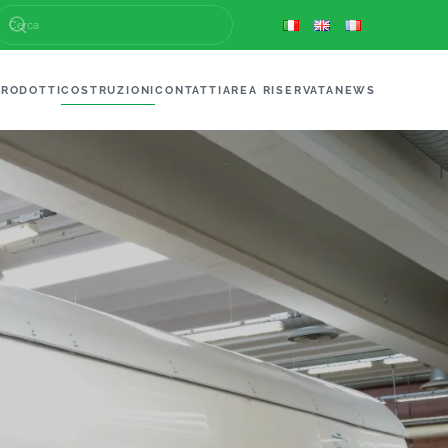
PRODOTTI
COSTRUZIONI
CONTATTI
AREA RISERVATA
NEWS