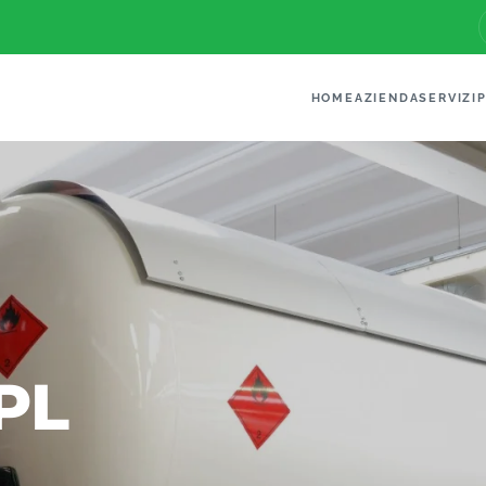
HOME
AZIENDA
SERVIZI
PL