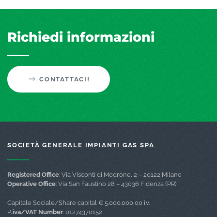
Richiedi informazioni
CONTATTACI!
SOCIETÀ GENERALE IMPIANTI GAS SPA
Registered Office
: Via Visconti di Modrone, 2 – 20122 Milano
Operative Office
: Via San Faustino 28 – 43036 Fidenza (PR)
Capitale Sociale/Share capital € 5.000.000,00 i.v.
P
.iva/VAT Number
: 01274370152