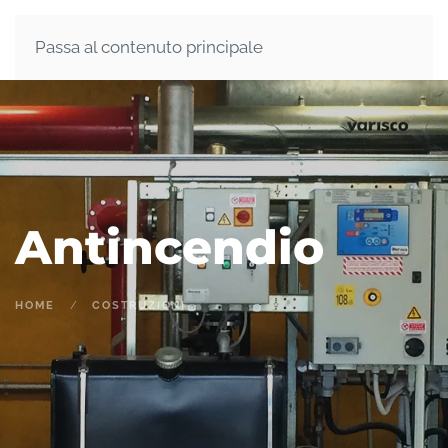
Passa al contenuto principale
Antincendio
HOME
COSTRUZIONI