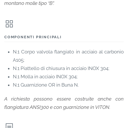
montano molle tipo “B”.
COMPONENTI PRINCIPALI
N.1 Corpo valvola flangiato in acciaio al carbonio
A105;
N.1 Piattello di chiusura in acciaio INOX 304;
N.1 Molla in acciaio INOX 304;
N.1 Guarnizione OR in Buna N.
A richiesta possono essere costruite anche con
flangiatura ANSI300 e con guarnizione in VITON.