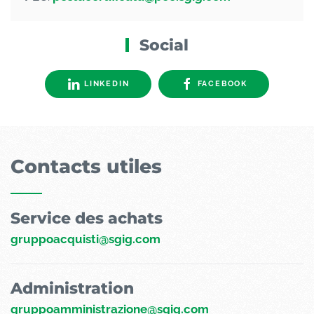
Social
LINKEDIN
FACEBOOK
Contacts utiles
Service des achats
gruppoacquisti@sgig.com
Administration
gruppoamministrazione@sgig.com