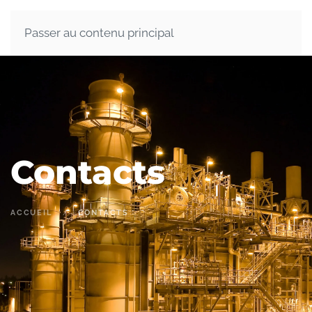
Passer au contenu principal
Contacts
ACCUEIL
CONTACTS