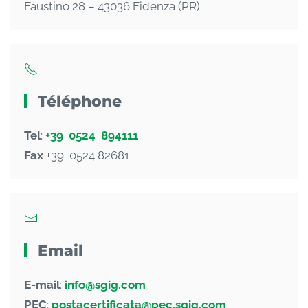
Faustino 28 – 43036 Fidenza (PR)
Téléphone
Tel
:
+39 0524 894111
Fax
+39 0524 82681
Email
E-mail
:
info@sgig.com
PEC
:
postacertificata@pec.sgig.com